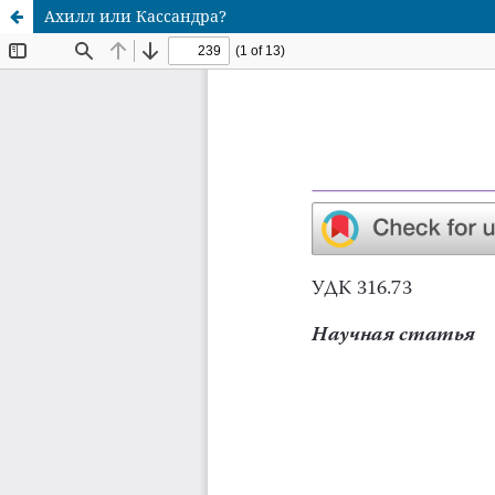
Ахилл или Кассандра?