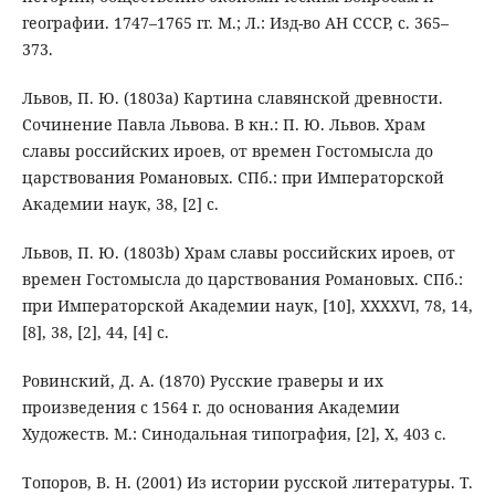
географии. 1747–1765 гг. М.; Л.: Изд-во АН СССР, с. 365–
373.
Львов, П. Ю. (1803a) Картина славянской древности.
Сочинение Павла Львова. В кн.: П. Ю. Львов. Храм
славы российских ироев, от времен Гостомысла до
царствования Романовых. СПб.: при Императорской
Академии наук, 38, [2] с.
Львов, П. Ю. (1803b) Храм славы российских ироев, от
времен Гостомысла до царствования Романовых. СПб.:
при Императорской Академии наук, [10], XXXXVI, 78, 14,
[8], 38, [2], 44, [4] с.
Ровинский, Д. А. (1870) Русские граверы и их
произведения с 1564 г. до основания Академии
Художеств. М.: Синодальная типография, [2], X, 403 с.
Топоров, В. Н. (2001) Из истории русской литературы. Т.