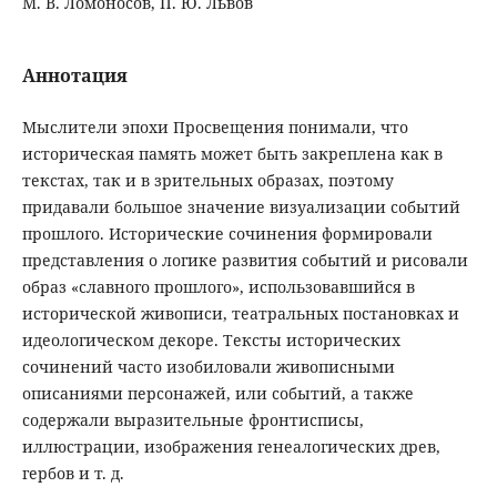
М. В. Ломоносов, П. Ю. Львов
Аннотация
Мыслители эпохи Просвещения понимали, что
историческая память может быть закреплена как в
текстах, так и в зрительных образах, поэтому
придавали большое значение визуализации событий
прошлого. Исторические сочинения формировали
представления о логике развития событий и рисовали
образ «славного прошлого», использовавшийся в
исторической живописи, театральных постановках и
идеологическом декоре. Тексты исторических
сочинений часто изобиловали живописными
описаниями персонажей, или событий, а также
содержали выразительные фронтисписы,
иллюстрации, изображения генеалогических древ,
гербов и т. д.