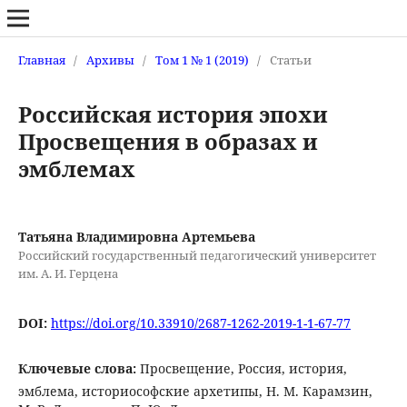
Главная
/
Архивы
/
Том 1 № 1 (2019)
/
Статьи
Российская история эпохи
Просвещения в образах и
эмблемах
Татьяна Владимировна Артемьева
Российский государственный педагогический университет
им. А. И. Герцена
DOI:
https://doi.org/10.33910/2687-1262-2019-1-1-67-77
Ключевые слова:
Просвещение, Россия, история,
эмблема, историософские архетипы, Н. М. Карамзин,