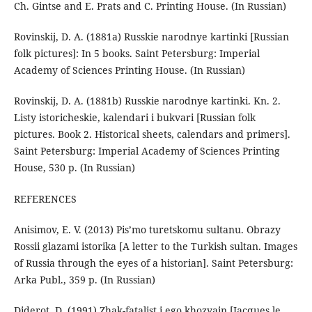
Ch. Gintse and E. Prats and C. Printing House. (In Russian)
Rovinskij, D. A. (1881a) Russkie narodnye kartinki [Russian
folk pictures]: In 5 books. Saint Petersburg: Imperial
Academy of Sciences Printing House. (In Russian)
Rovinskij, D. A. (1881b) Russkie narodnye kartinki. Kn. 2.
Listy istoricheskie, kalendari i bukvari [Russian folk
pictures. Book 2. Historical sheets, calendars and primers].
Saint Petersburg: Imperial Academy of Sciences Printing
House, 530 p. (In Russian)
REFERENCES
Anisimov, E. V. (2013) Pis’mo turetskomu sultanu. Obrazy
Rossii glazami istorika [A letter to the Turkish sultan. Images
of Russia through the eyes of a historian]. Saint Petersburg:
Arka Publ., 359 p. (In Russian)
Diderot, D. (1991) Zhak-fatalist i ego khozyain [Jacques le