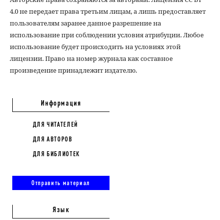
4.0 не передает права третьим лицам, а лишь предоставляет
пользователям заранее данное разрешение на
использование при соблюдении условия атрибуции. Любое
использование будет происходить на условиях этой
лицензии. Право на номер журнала как составное
произведение принадлежит издателю.
Информация
ДЛЯ ЧИТАТЕЛЕЙ
ДЛЯ АВТОРОВ
ДЛЯ БИБЛИОТЕК
Отправить материал
Язык