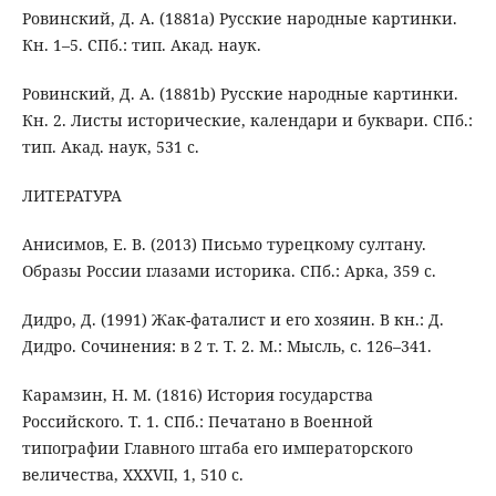
Ровинский, Д. А. (1881a) Русские народные картинки.
Кн. 1–5. СПб.: тип. Акад. наук.
Ровинский, Д. А. (1881b) Русские народные картинки.
Кн. 2. Листы исторические, календари и буквари. СПб.:
тип. Акад. наук, 531 с.
ЛИТЕРАТУРА
Анисимов, Е. В. (2013) Письмо турецкому султану.
Образы России глазами историка. СПб.: Арка, 359 с.
Дидро, Д. (1991) Жак-фаталист и его хозяин. В кн.: Д.
Дидро. Сочинения: в 2 т. Т. 2. М.: Мысль, с. 126–341.
Карамзин, Н. М. (1816) История государства
Российского. Т. 1. СПб.: Печатано в Военной
типографии Главного штаба его императорского
величества, XXXVII, 1, 510 с.