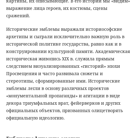
картины, их описывающие. В его истории мы «видим»
выражение лица героев, их костюмы, сцены
сражений.
Исторические эмблемы выражали историософские
архетипы и сыграли исключительно важную роль в
исторической политике государства, равно как и в
конструировании культурной памяти. Академическая
историческая живопись XIX в. служила прямым
следствием визуализированных «гисторий» эпохи
Просвещения и часто развивала сюжеты и
стереотипы, сформированные ими. Исторические
эмблемы легли в основу различных проектов
«монументальной пропаганды» и агитации в виде
декора триумфальных врат, фейерверков и других
официальных объектов, призванных олицетворять
официальную идеологию.