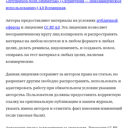
«Attribution-NonCommercial» («Атрибуция — Некоммерческое
использование») 4.0 Всемирная
.
Авторы предоставляют материалы на условиях
публичной
оферты
и лицензии
CC BY 4.0
. Эта лицензия позволяет
неограниченному кругу лиц копировать и распространять
материал на любом носителе и в любом формате в любых
целях, делать ремиксы, видоизменять, и создавать новое,
опираясь на этот материал в любых целях, включая
коммерческие.
Данная лицензия сохраняет за автором права на статью, но
разрешает другим свободно распространять, использовать и
адаптировать работу при обязательном условии указания
авторства. Пользователи должны предоставить корректную
ссылку на оригинальную публикацию в нашем журнале,
указать имена авторов и отметить факт внесения изменений
(если таковые были).
Авторские права сохраняются за авторами. Лицензия CC BY