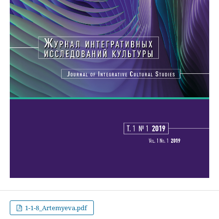
1-1-8_Artemyeva.pdf