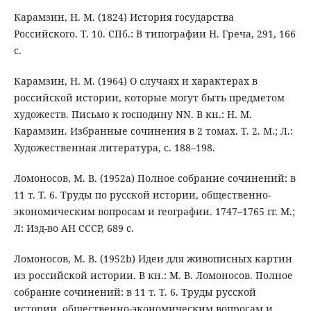
Карамзин, Н. М. (1824) История государства
Российского. Т. 10. СПб.: В типографии Н. Греча, 291, 166
с.
Карамзин, Н. М. (1964) О случаях и характерах в
российской истории, которые могут быть предметом
художеств. Письмо к господину NN. В кн.: Н. М.
Карамзин. Избранные сочинения в 2 томах. Т. 2. М.; Л.:
Художественная литература, с. 188–198.
Ломоносов, М. В. (1952a) Полное собрание сочинений: в
11 т. Т. 6. Труды по русской истории, общественно-
экономическим вопросам и географии. 1747–1765 гг. М.;
Л: Изд-во АН СССР, 689 с.
Ломоносов, М. В. (1952b) Идеи для живописных картин
из российской истории. В кн.: М. В. Ломоносов. Полное
собрание сочинений: в 11 т. Т. 6. Труды русской
истории, общественно-экономическим вопросам и