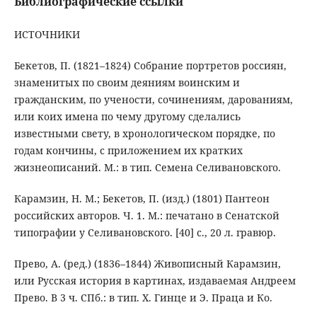
Библиографические ссылки
ИСТОЧНИКИ
Бекетов, П. (1821–1824) Собрание портретов россиян,
знаменитых по своим деяниям воинским и
гражданским, по учености, сочинениям, дарованиям,
или коих имена по чему другому сделались
известными свету, в хронологическом порядке, по
годам кончины, с приложением их кратких
жизнеописаний. М.: в тип. Семена Селивановского.
Карамзин, Н. М.; Бекетов, П. (изд.) (1801) Пантеон
российских авторов. Ч. 1. М.: печатано в Сенатской
типографии у Селивановского. [40] с., 20 л. гравюр.
Прево, А. (ред.) (1836–1844) Живописный Карамзин,
или Русская история в картинах, издаваемая Андреем
Прево. В 3 ч. СПб.: в тип. Х. Гинце и Э. Праца и Ко.