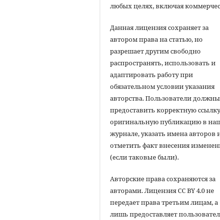
любых целях, включая коммерчес
Данная лицензия сохраняет за
автором права на статью, но
разрешает другим свободно
распространять, использовать и
адаптировать работу при
обязательном условии указания
авторства. Пользователи должн
предоставить корректную ссылку
оригинальную публикацию в на
журнале, указать имена авторов 
отметить факт внесения измене
(если таковые были).
Авторские права сохраняются за
авторами. Лицензия CC BY 4.0 не
передает права третьим лицам, а
лишь предоставляет пользовате