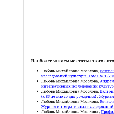
Наиболее читаемые статьи этого авто
Любовь Михайловна Мосолова,
Возвра
исследований культуры: Том 1 № 1 (20
Любовь Михайловна Мосолова,
Андрей
интегративных исследований культуры:
Любовь Михайловна Мосолова,
Валери
(к 85-летию со дня рождения)
,
Журнал 
Любовь Михайловна Мосолова,
Вячесла
Журнал интегративных исследований к
Любовь Михайловна Мосолова ,
Профил