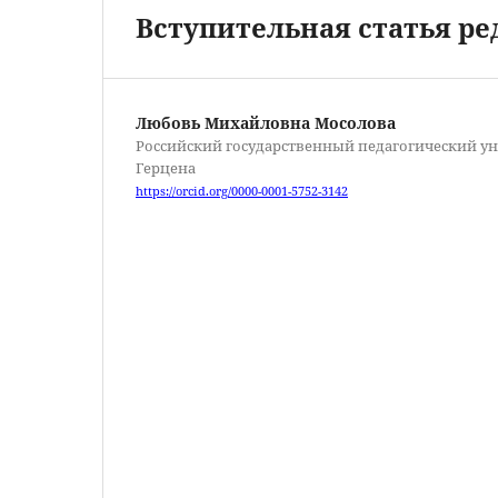
Вступительная статья р
Любовь Михайловна Мосолова
Российский государственный педагогический уни
Герцена
https://orcid.org/0000-0001-5752-3142