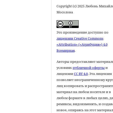
Copyright (c) 2025 Любовь Михай
Мосолова
Это произведение доступно по
лицензии Creative Commons
«Attribution» («Атрибуция») 4.0
Всемирная
.
Авторы предоставляют материал
условиях
публичной оферты
и
лицензии
CC BY 4.0
. Эта лицензия
позволяет неограниченному круг
лиц копировать и распространят
материал на любом носителе и в
любом формате в любых целях, д
ремиксы, видоизменять, и создав
новое, опираясь на этот материал