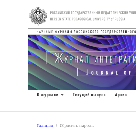
О журнале
Текущий выпуск
Архив
Главная
/
Сбросить пароль