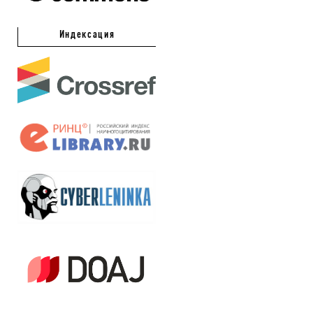
Индексация