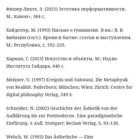
Фишер-Лихте, Э. (2021) Эстетика перформативности.
М.: Канон+, 384 с.
Хайдеггер, М. (1993) Письмо о гуманизме. В кн.: В. В.
Бибихин (сост.). Время и бытие: статьи и выступления.
М.: Республика, с. 192–220.
Харман, Г. (2023) Искусство и объекты. М.: Изд-во
Института Гайдара, 440 с.
Meixner, U. (1997) Ereignis und Substanz. Die Metaphysik
von Realität. Paderborn; München; Wien; Zürich: Centre for
digital philosophy Verlag, 349 S.
Schneider, N. (2002) Geschichte der Ästhetik von der
Aufklärung bis zur Postmoderne. Eine paradigmatische
Einfürung. 6 Aufl. Stuttgart: Reclam Verlag, S. 93–138.
Welsch, W. (1993) Das Ästhetische — Eine