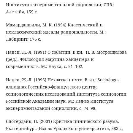
Института экспериментальной социологии; СПб.:
Алетейя, 159 с.
Мамардашвили, М. К. (1994) Классический и
неклассический идеалы рациональности. М.:
Лабиринт, 176 с.
Нанси, Ж.-Л. (1991) О событии. В кн.: Н. В. Мотрошилова
(ред.). Философия Мартина Хайдеггера и
современность. М.: Наука, с. 91–102.
Нанси, Ж.-Л. (1996) Нехватка ничто. В кн.: Socio-logos:
альманах Российско-французского центра
социологических исследований Института социологии
Российской Академии наук. М.: Изд-во Института
экспериментальной социологии, с. 74–98.
Слотердайк, П. (2001) Критика цинического разума.
Екатеринбург: Изд-во Уральского университета, 583 с.