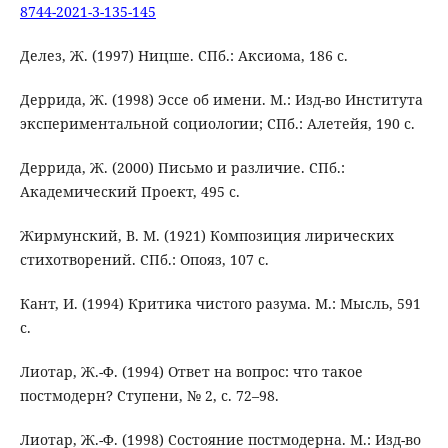
8744-2021-3-135-145
Делез, Ж. (1997) Ницше. СПб.: Аксиома, 186 с.
Деррида, Ж. (1998) Эссе об имени. М.: Изд-во Института
экспериментальной социологии; СПб.: Алетейя, 190 с.
Деррида, Ж. (2000) Письмо и различие. СПб.:
Академический Проект, 495 с.
Жирмунский, В. М. (1921) Композиция лирических
стихотворений. СПб.: Опояз, 107 с.
Кант, И. (1994) Критика чистого разума. М.: Мысль, 591
с.
Лиотар, Ж.-Ф. (1994) Ответ на вопрос: что такое
постмодерн? Ступени, № 2, с. 72–98.
Лиотар, Ж.-Ф. (1998) Состояние постмодерна. М.: Изд-во