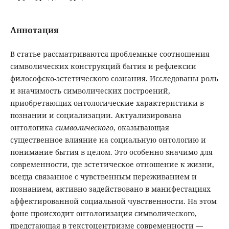
Аннотация
В статье рассматриваются проблемные соотношения
символических конструкций бытия и рефлексии
философско-эстетического сознания. Исследованы роль
и значимость символических построений,
приобретающих онтологические характеристики в
познании и социализации. Актуализирована
онтологика
символического
, оказывающая
существенное влияние на социальную онтологию и
понимание бытия в целом. Это особенно значимо для
современности, где эстетическое отношение к жизни,
всегда связанное с чувственным переживанием и
познанием, активно задействовано в манифестациях
аффектированной социальной чувственности. На этом
фоне происходит онтологизация символического,
предстающая в текстоцентризме современности —