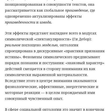
позиционированная в совокупности текстов, она
рассматривается как глобальное
произведение
, где
одновременно актуализированы эффекты
произведенности
и
извода
.
Эти эффекты предстают нагляднее всего в модусах
символической «спектакулярности» (Ги Дебор):
реальное
поглощено
моделью,
онтология
спроецирована в дискурсивные «практики признания
истины». Феномены символического предписывают
порядок познания и поступания: «знаковый характер»
действий смещается в сторону понимания их как
символически выраженной материальности.
Вследствие этого в центре внимания оказываются
физиологические, аффективные, энергетические и
моторные реакции — в целом порождаемый ими
совокупный чувственный опыт.
В сфере социальной онтологии это значит в конечном