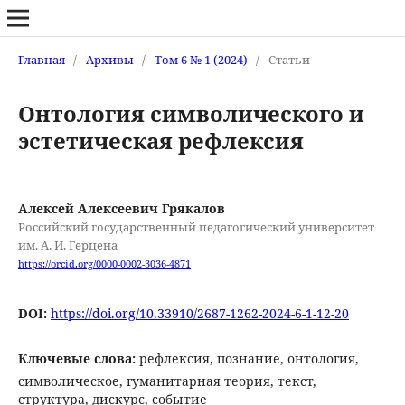
Главная
/
Архивы
/
Том 6 № 1 (2024)
/
Статьи
Онтология символического и
эстетическая рефлексия
Алексей Алексеевич Грякалов
Российский государственный педагогический университет
им. А. И. Герцена
https://orcid.org/0000-0002-3036-4871
DOI:
https://doi.org/10.33910/2687-1262-2024-6-1-12-20
Ключевые слова:
рефлексия, познание, онтология,
символическое, гуманитарная теория, текст,
структура, дискурс, событие