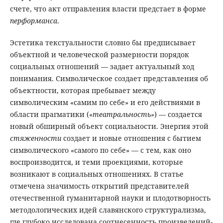
счете, что акт отправления власти предстает в форме
перформанса
.
Эстетика текстуальности словно бы предписывает
объектной и человеческой размерности порядок
социальных отношений — задает актуальный ход
понимания. Символическое создает представления об
объектности, которая пребывает между
символическим «самим по себе» и его действиями в
области прагматики («
театральность»
) — создается
новый обширный объект социальности. Энергия этой
стяженности
создает и новые отношения с бытием
символического «самого по себе» — с тем, как оно
воспроизводится, и теми проекциями, которые
возникают в социальных отношениях. В статье
отмечена значимость открытий представителей
отечественной гуманитарной науки и плодотворность
методологических идей славянского структурализма,
где глубоко исследована соотнесенность произведений-